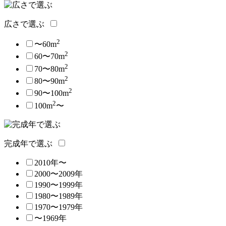
広さで選ぶ
2
〜60m
2
60〜70m
2
70〜80m
2
80〜90m
2
90〜100m
2
100m
〜
完成年で選ぶ
2010年〜
2000〜2009年
1990〜1999年
1980〜1989年
1970〜1979年
〜1969年