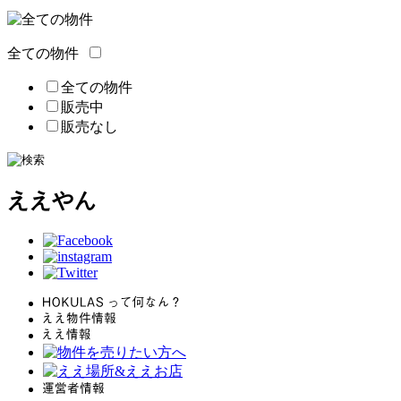
全ての物件
全ての物件
販売中
販売なし
ええやん