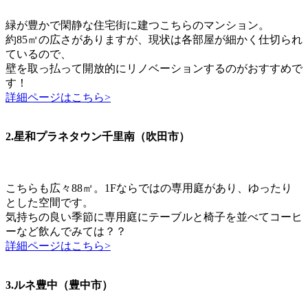
緑が豊かで閑静な住宅街に建つこちらのマンション。
約85㎡の広さがありますが、現状は各部屋が細かく仕切られ
ているので、
壁を取っ払って開放的にリノベーションするのがおすすめで
す！
詳細ページはこちら>
2.星和プラネタウン千里南（吹田市）
こちらも広々88㎡。1Fならではの専用庭があり、ゆったり
とした空間です。
気持ちの良い季節に専用庭にテーブルと椅子を並べてコーヒ
ーなど飲んでみては？？
詳細ページはこちら>
3.ルネ豊中（豊中市）