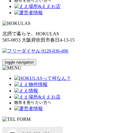
北摂で暮らそ。HOKULAS
565-0853 大阪府吹田市春日4-13-15
toggle navigation