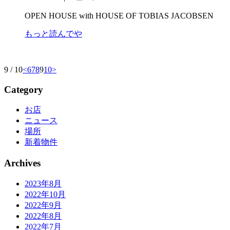
OPEN HOUSE with HOUSE OF TOBIAS JACOBSEN
もっと読んでや
9 / 10
<
6
7
8
9
10
>
Category
お店
ニュース
場所
新着物件
Archives
2023年8月
2022年10月
2022年9月
2022年8月
2022年7月