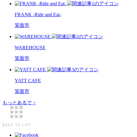
FRANK -Ride and Eat-
箕面市
WAREHOUSE
箕面市
YATT CAFE
箕面市
もっとあるで >