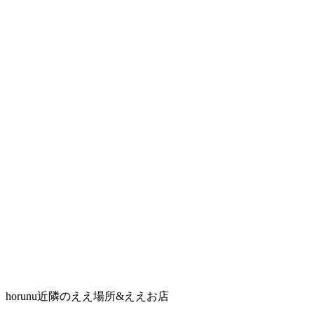
horunu近隣のええ場所&ええお店