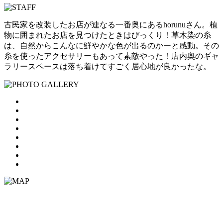
古民家を改装したお店が連なる一番奥にあるhorunuさん。植
物に囲まれたお店を見つけたときはびっくり！草木染の糸
は、自然からこんなに鮮やかな色が出るのかーと感動。その
糸を使ったアクセサリーもあって素敵やった！店内奥のギャ
ラリースペースは落ち着けてすごく居心地が良かったな。