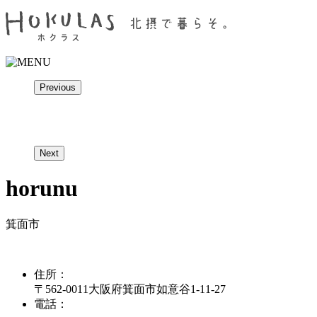
Previous
Next
horunu
箕面市
住所：
〒562-0011大阪府箕面市如意谷1-11-27
電話：