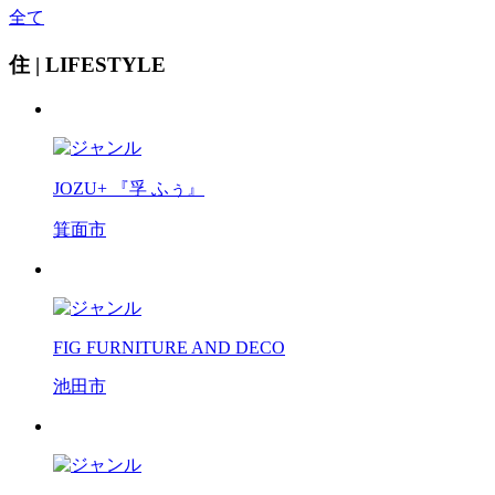
全て
住 | LIFESTYLE
JOZU+ 『孚 ふぅ』
箕面市
FIG FURNITURE AND DECO
池田市