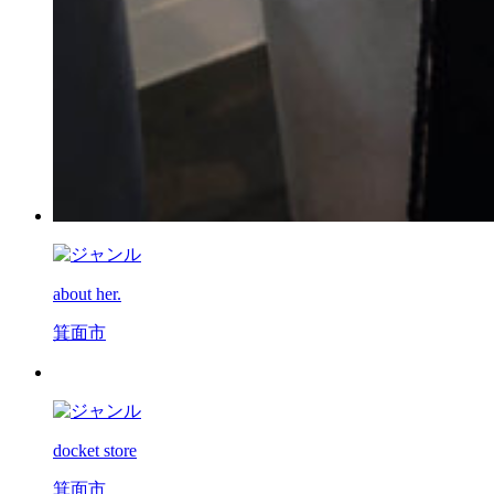
about her.
箕面市
docket store
箕面市