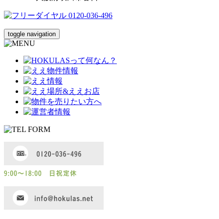
toggle navigation