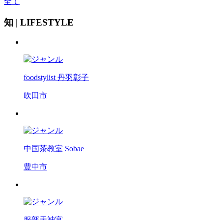
全て
知 | LIFESTYLE
foodstylist 丹羽彰子
吹田市
中国茶教室 Sobae
豊中市
服部天神宮