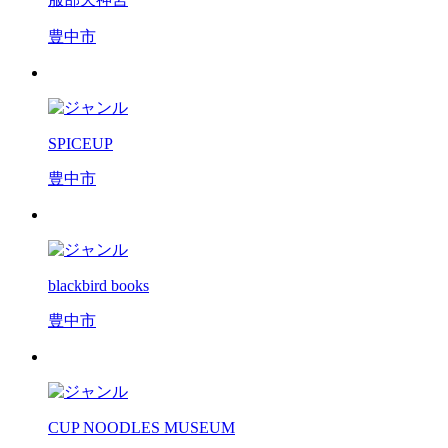
豊中市
SPICEUP
豊中市
blackbird books
豊中市
CUP NOODLES MUSEUM